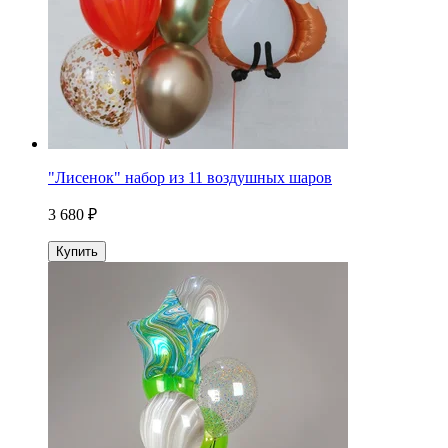
"Лисенок" набор из 11 воздушных шаров
3 680 ₽
Купить