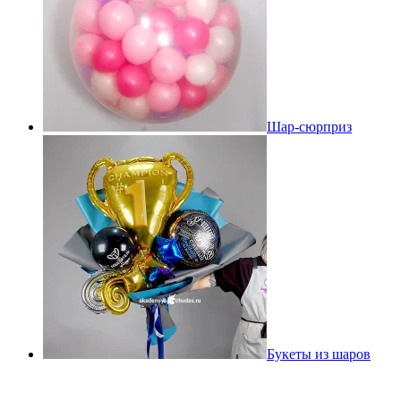
Шар-сюрприз
Букеты из шаров