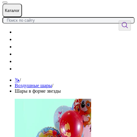
Каталог
Цветы
Воздушные шары
Подарки
Товары к празднику
Оформления
Услуги
🦄
/
Воздушные шары
/
Шары в форме звезды