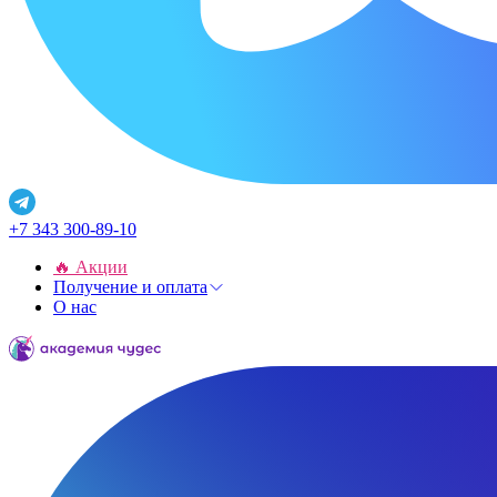
+7 343 300-89-10
🔥 Акции
Получение и оплата
О нас