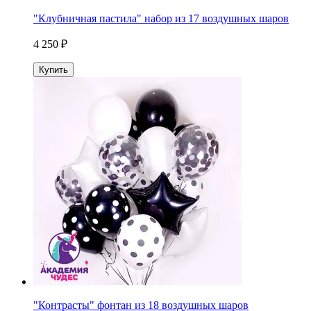
"Клубничная пастила" набор из 17 воздушных шаров
4 250 ₽
Купить
"Контрасты" фонтан из 18 воздушных шаров