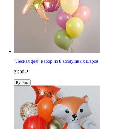
"Лесная фея" набор из 8 воздушных шаров
2 200 ₽
Купить