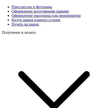
Прессволлы и фотозоны
Оформление воздушными шарами
Оформление праздника или мероприятия
Надув шаров клиента гелием
Печать на шарах
Получение и оплата