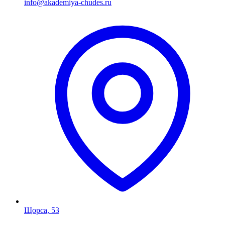
info@akademiya-chudes.ru
Щорса, 53