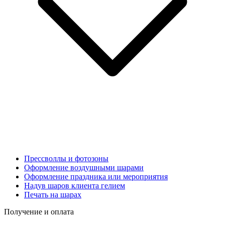
Прессволлы и фотозоны
Оформление воздушными шарами
Оформление праздника или мероприятия
Надув шаров клиента гелием
Печать на шарах
Получение и оплата