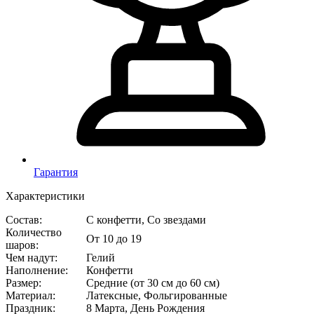
Гарантия
Характеристики
Состав
:
С конфетти, Со звездами
Количество
От 10 до 19
шаров
:
Чем надут
:
Гелий
Наполнение
:
Конфетти
Размер
:
Средние (от 30 см до 60 см)
Материал
:
Латексные, Фольгированные
Праздник
:
8 Марта, День Рождения