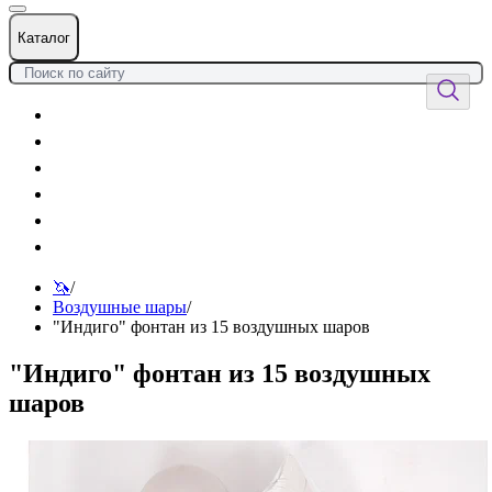
Каталог
Цветы
Воздушные шары
Подарки
Товары к празднику
Оформления
Услуги
🦄
/
Воздушные шары
/
"Индиго" фонтан из 15 воздушных шаров
"Индиго" фонтан из 15 воздушных
шаров