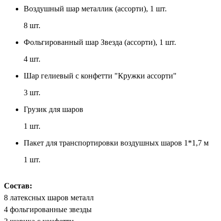
Воздушный шар металлик (ассорти), 1 шт.
8
шт.
Фольгированный шар Звезда (ассорти), 1 шт.
4
шт.
Шар гелиевый с конфетти "Кружки ассорти"
3
шт.
Грузик для шаров
1
шт.
Пакет для транспортировки воздушных шаров 1*1,7 м
1
шт.
Состав:
8 латексных шаров металл
4 фольгированные звезды