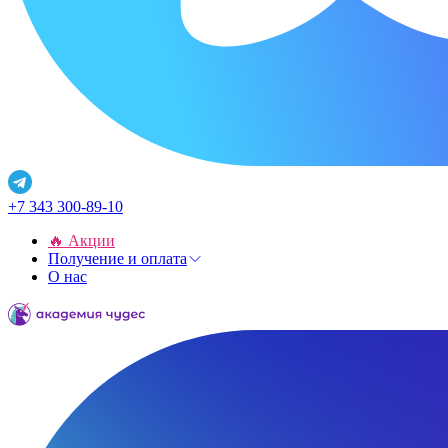
+7 343 300-89-10
🔥 Акции
Получение и оплата
О нас