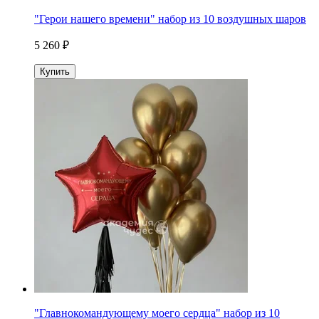
"Герои нашего времени" набор из 10 воздушных шаров
5 260 ₽
Купить
"Главнокомандующему моего сердца" набор из 10