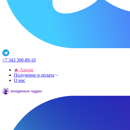
+7 343 300-89-10
🔥 Акции
Получение и оплата
О нас