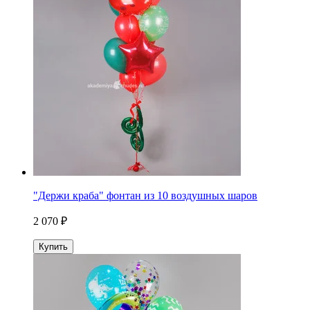
"Держи краба" фонтан из 10 воздушных шаров
2 070 ₽
Купить