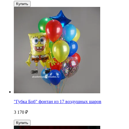
Купить
"Губка Боб" фонтан из 17 воздушных шаров
3 170 ₽
Купить