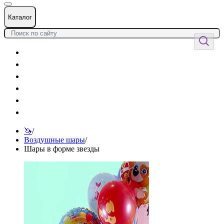
Каталог
Цветы
Воздушные шары
Подарки
Товары к празднику
Оформления
Услуги
🦄
/
Воздушные шары
/
Шары в форме звезды