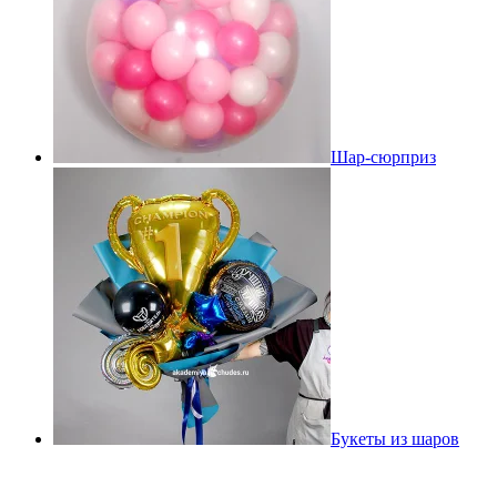
Шар-сюрприз
Букеты из шаров