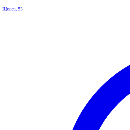
Щорса, 53