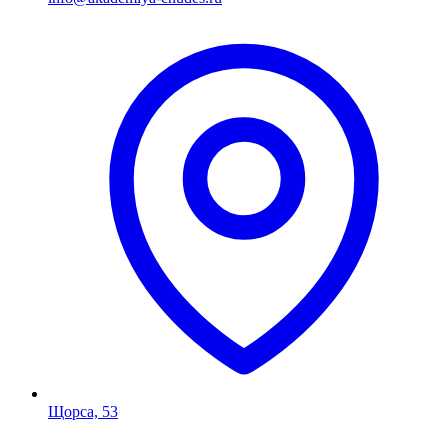
Щорса, 53