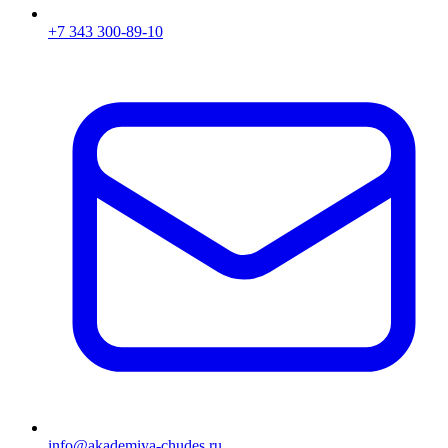
+7 343 300-89-10
info@akademiya-chudes.ru