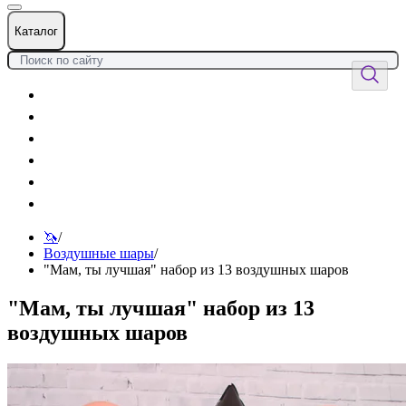
Каталог
Цветы
Воздушные шары
Подарки
Товары к празднику
Оформления
Услуги
🦄
/
Воздушные шары
/
"Мам, ты лучшая" набор из 13 воздушных шаров
"Мам, ты лучшая" набор из 13
воздушных шаров