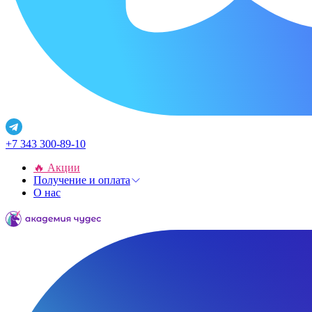
+7 343 300-89-10
🔥 Акции
Получение и оплата
О нас