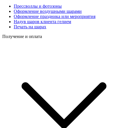
Прессволлы и фотозоны
Оформление воздушными шарами
Оформление праздника или мероприятия
Надув шаров клиента гелием
Печать на шарах
Получение и оплата