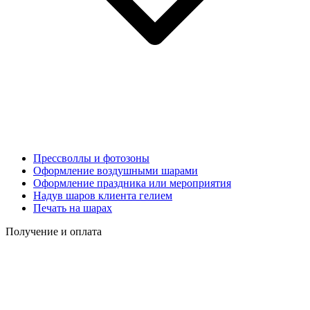
Прессволлы и фотозоны
Оформление воздушными шарами
Оформление праздника или мероприятия
Надув шаров клиента гелием
Печать на шарах
Получение и оплата