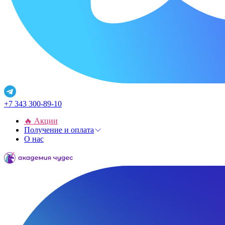
+7 343 300-89-10
🔥 Акции
Получение и оплата
О нас