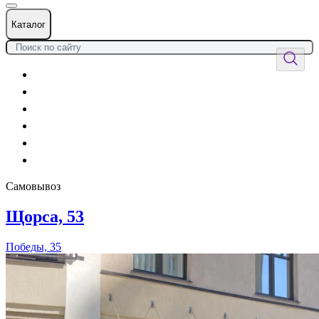
Каталог
Цветы
Воздушные шары
Подарки
Товары к празднику
Оформления
Услуги
Самовывоз
Щорса, 53
Победы, 35