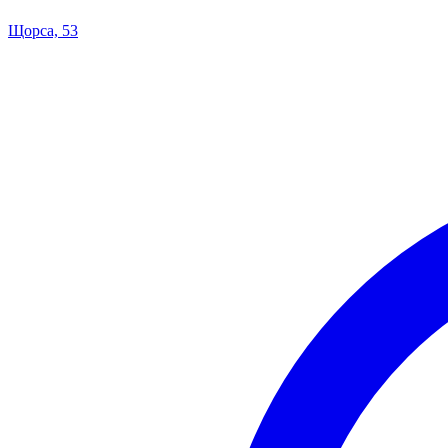
Щорса, 53