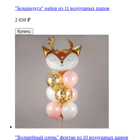
"Бохорадуга" набор из 11 воздушных шаров
2 650 ₽
Купить
"Волшебный олень" фонтан из 10 воздушных шаров