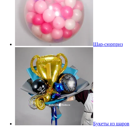
Шар-сюрприз
Букеты из шаров