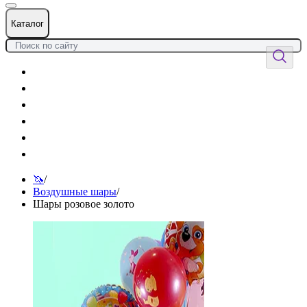
Каталог
Цветы
Воздушные шары
Подарки
Товары к празднику
Оформления
Услуги
🦄
/
Воздушные шары
/
Шары розовое золото