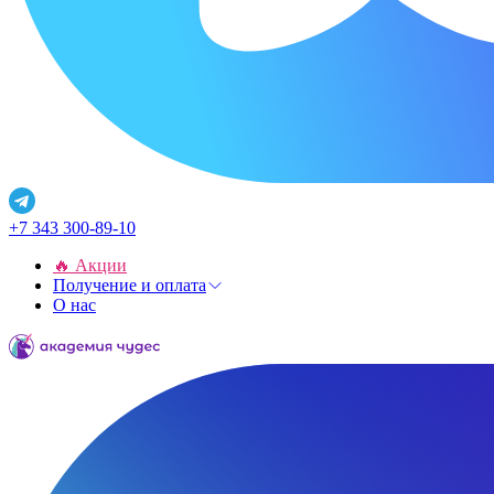
+7 343 300-89-10
🔥 Акции
Получение и оплата
О нас