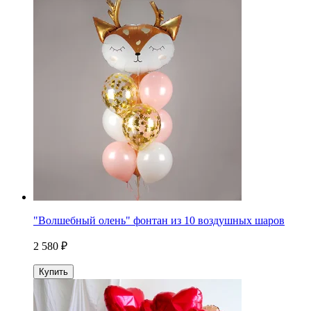
"Волшебный олень" фонтан из 10 воздушных шаров
2 580 ₽
Купить