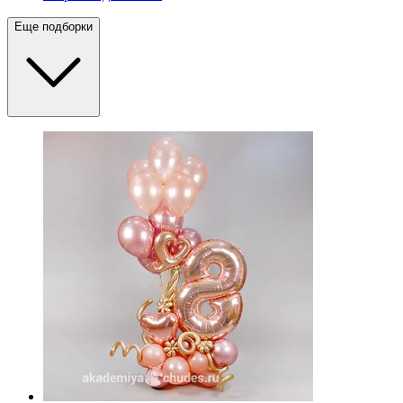
Еще подборки