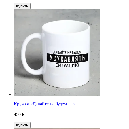
Купить
Кружка «Давайте не будем…"»
450 ₽
Купить