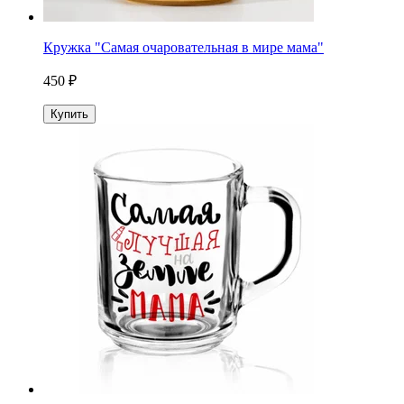
Кружка "Самая очаровательная в мире мама"
450 ₽
Купить