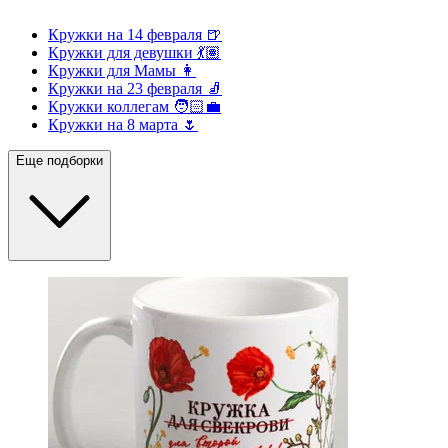
Кружки на 14 февраля 🍺
Кружки для девушки 💃🏽
Кружки для Мамы 👩
Кружки на 23 февраля 🧦
Кружки коллегам 🧑🏻‍💼
Кружки на 8 марта 🌷
Еще подборки