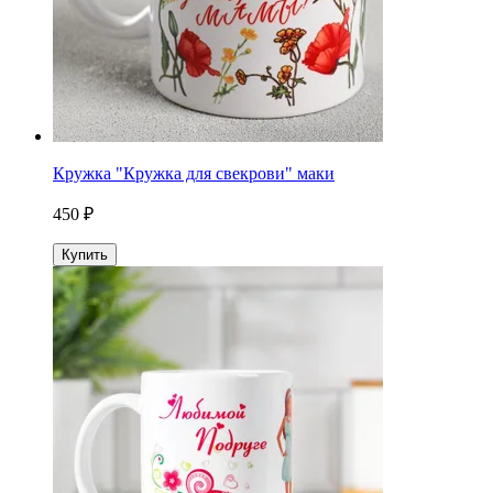
Кружка "Кружка для свекрови" маки
450 ₽
Купить