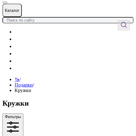
Каталог
Цветы
Воздушные шары
Подарки
Товары к празднику
Оформления
Услуги
🦄
/
Подарки
/
Кружки
Кружки
Фильтры