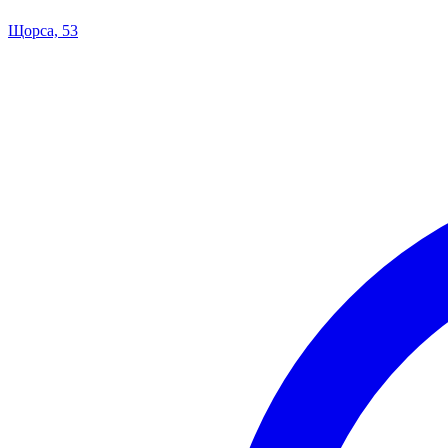
Щорса, 53