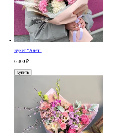
Букет "Анет"
6 300 ₽
Купить