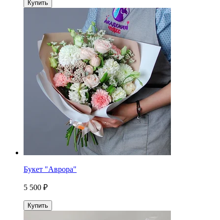
Купить
Букет "Аврора"
5 500 ₽
Купить