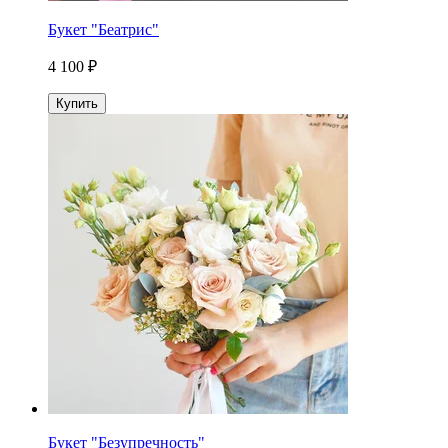
Букет "Беатрис"
4 100 ₽
Купить
Букет "Безупречность"