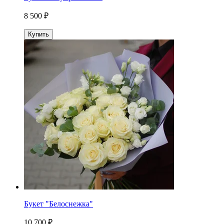
8 500 ₽
Купить
Букет "Белоснежка"
10 700 ₽