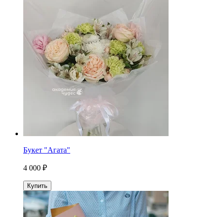
Букет "Агата"
4 000 ₽
Купить