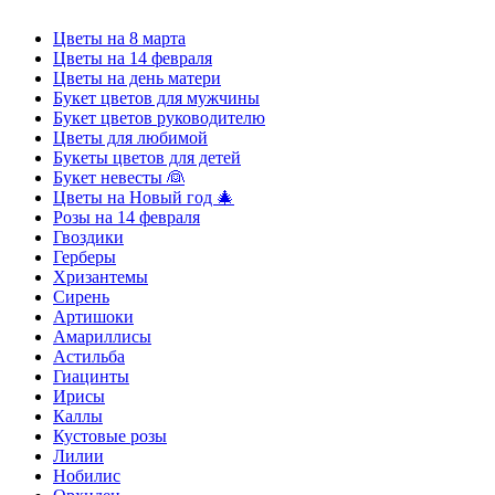
Цветы на 8 марта
Цветы на 14 февраля
Цветы на день матери
Букет цветов для мужчины
Букет цветов руководителю
Цветы для любимой
Букеты цветов для детей
Букет невесты 👰
Цветы на Новый год 🎄
Розы на 14 февраля
Гвоздики
Герберы
Хризантемы
Сирень
Артишоки
Амариллисы
Астильба
Гиацинты
Ирисы
Каллы
Кустовые розы
Лилии
Нобилис