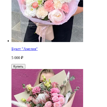
Букет "Амелия"
5 000 ₽
Купить