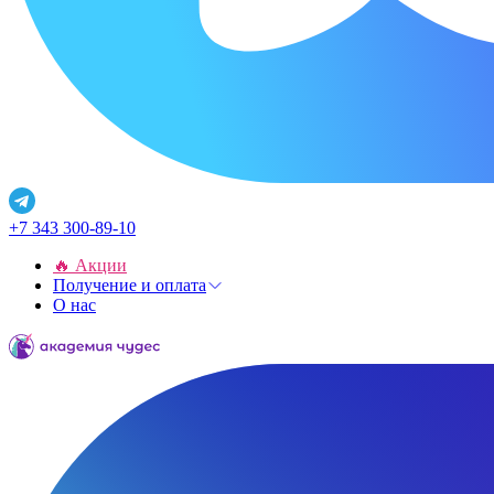
+7 343 300-89-10
🔥 Акции
Получение и оплата
О нас