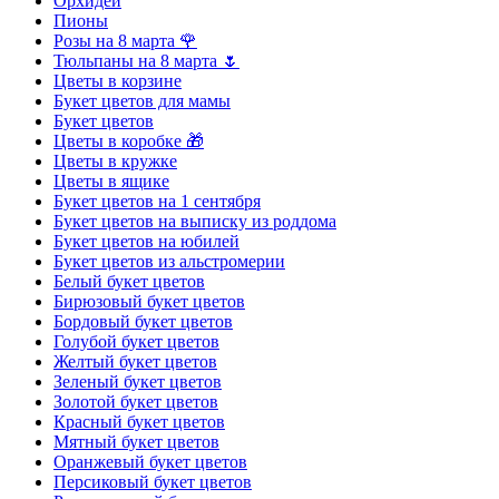
Орхидеи
Пионы
Розы на 8 марта 🌹
Тюльпаны на 8 марта 🌷
Цветы в корзине
Букет цветов для мамы
Букет цветов
Цветы в коробке 🎁
Цветы в кружке
Цветы в ящике
Букет цветов на 1 сентября
Букет цветов на выписку из роддома
Букет цветов на юбилей
Букет цветов из альстромерии
Белый букет цветов
Бирюзовый букет цветов
Бордовый букет цветов
Голубой букет цветов
Желтый букет цветов
Зеленый букет цветов
Золотой букет цветов
Красный букет цветов
Мятный букет цветов
Оранжевый букет цветов
Персиковый букет цветов