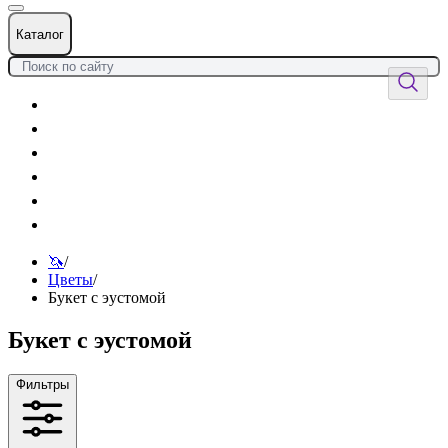
Каталог
Цветы
Воздушные шары
Подарки
Товары к празднику
Оформления
Услуги
🦄
/
Цветы
/
Букет с эустомой
Букет с эустомой
Фильтры