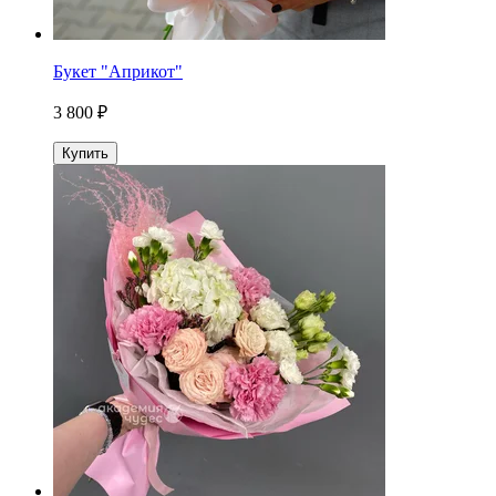
Букет "Априкот"
3 800 ₽
Купить