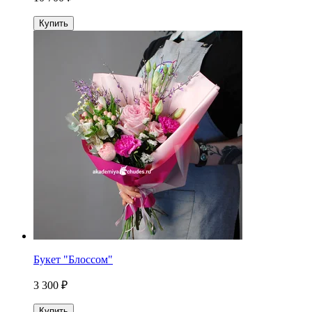
Купить
Букет "Блоссом"
3 300 ₽
Купить