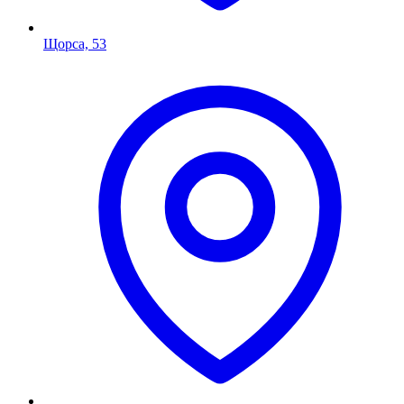
Щорса, 53