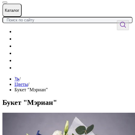
Каталог
Цветы
Воздушные шары
Подарки
Товары к празднику
Оформления
Услуги
🦄
/
Цветы
/
Букет "Мэриан"
Букет "Мэриан"