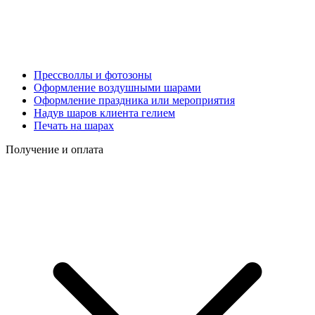
Прессволлы и фотозоны
Оформление воздушными шарами
Оформление праздника или мероприятия
Надув шаров клиента гелием
Печать на шарах
Получение и оплата