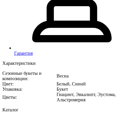
Гарантия
Характеристики
Сезонные букеты и
Весна
композиции
:
Цвет
:
Белый, Синий
Упаковка
:
Букет
Гиацинт, Эвкалипт, Эустома,
Цветы
:
Альстромерия
Каталог