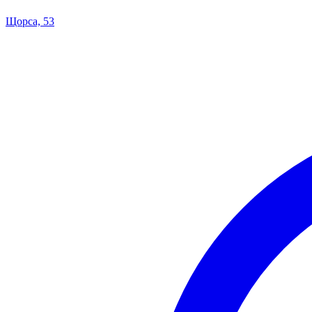
Щорса, 53