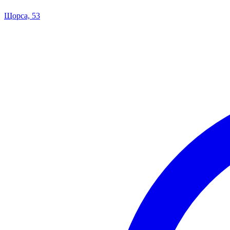
Щорса, 53