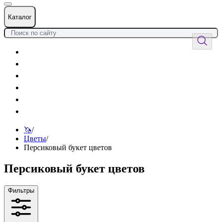
Каталог
Цветы
Воздушные шары
Подарки
Товары к празднику
Оформления
Услуги
🦄
/
Цветы
/
Персиковый букет цветов
Персиковый букет цветов
Фильтры