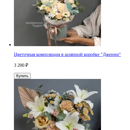
Цветочная композиция в шляпной коробке "Дженни"
3 200 ₽
Купить