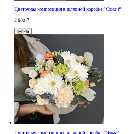
Цветочная композиция в шляпной коробке "Сэнди"
2 900 ₽
Купить
Цветочная композиция в шляпной коробке "Эмма"