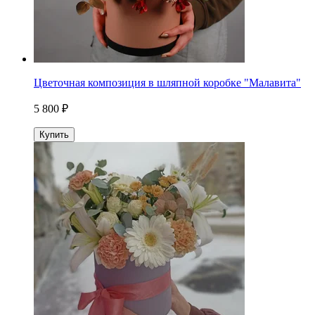
Цветочная композиция в шляпной коробке "Малавита"
5 800 ₽
Купить