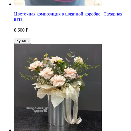
Цветочная композиция в шляпной коробке "Сахарная
вата"
8 600 ₽
Купить