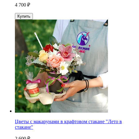
4 700 ₽
Купить
Цветы с макарунами в крафтовом стакане "Лето в
стакане"
2 600 ₽