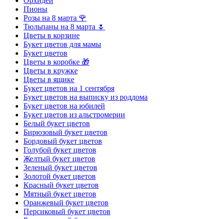
Орхидеи
Пионы
Розы на 8 марта 🌹
Тюльпаны на 8 марта 🌷
Цветы в корзине
Букет цветов для мамы
Букет цветов
Цветы в коробке 🎁
Цветы в кружке
Цветы в ящике
Букет цветов на 1 сентября
Букет цветов на выписку из роддома
Букет цветов на юбилей
Букет цветов из альстромерии
Белый букет цветов
Бирюзовый букет цветов
Бордовый букет цветов
Голубой букет цветов
Желтый букет цветов
Зеленый букет цветов
Золотой букет цветов
Красный букет цветов
Мятный букет цветов
Оранжевый букет цветов
Персиковый букет цветов