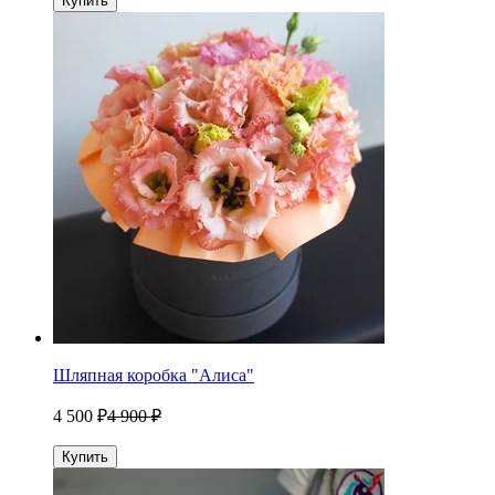
Купить
Шляпная коробка "Алиса"
4 500 ₽
4 900 ₽
Купить