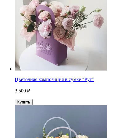
Цветочная композиция в сумке "Рут"
3 500 ₽
Купить