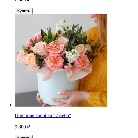
Купить
Шляпная коробка "7 небо"
9 800 ₽