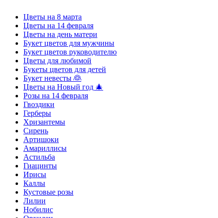
Цветы на 8 марта
Цветы на 14 февраля
Цветы на день матери
Букет цветов для мужчины
Букет цветов руководителю
Цветы для любимой
Букеты цветов для детей
Букет невесты 👰
Цветы на Новый год 🎄
Розы на 14 февраля
Гвоздики
Герберы
Хризантемы
Сирень
Артишоки
Амариллисы
Астильба
Гиацинты
Ирисы
Каллы
Кустовые розы
Лилии
Нобилис