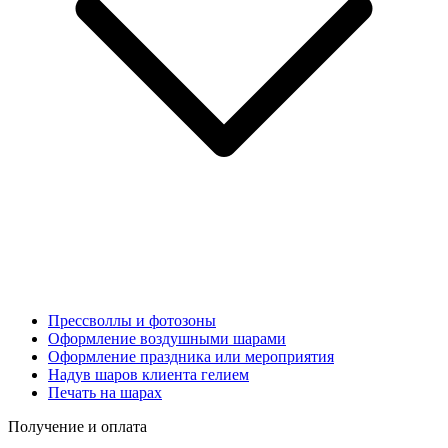
Прессволлы и фотозоны
Оформление воздушными шарами
Оформление праздника или мероприятия
Надув шаров клиента гелием
Печать на шарах
Получение и оплата