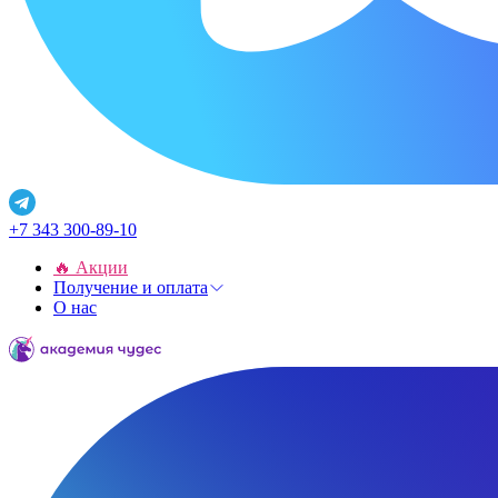
+7 343 300-89-10
🔥 Акции
Получение и оплата
О нас