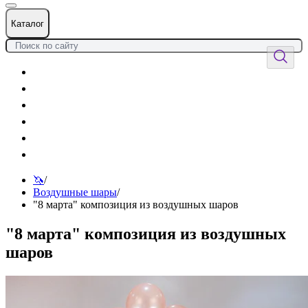
Каталог
Цветы
Воздушные шары
Подарки
Товары к празднику
Оформления
Услуги
🦄
/
Воздушные шары
/
"8 марта" композиция из воздушных шаров
"8 марта" композиция из воздушных
шаров