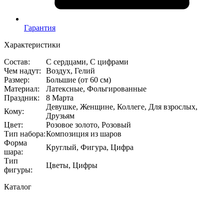
Гарантия
Характеристики
Состав
:
С сердцами, С цифрами
Чем надут
:
Воздух, Гелий
Размер
:
Большие (от 60 см)
Материал
:
Латексные, Фольгированные
Праздник
:
8 Марта
Девушке, Женщине, Коллеге, Для взрослых,
Кому
:
Друзьям
Цвет
:
Розовое золото, Розовый
Тип набора
:
Композиция из шаров
Форма
Круглый, Фигура, Цифра
шара
:
Тип
Цветы, Цифры
фигуры
:
Каталог