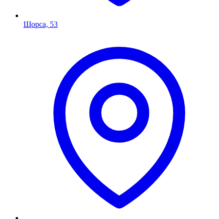
Щорса, 53