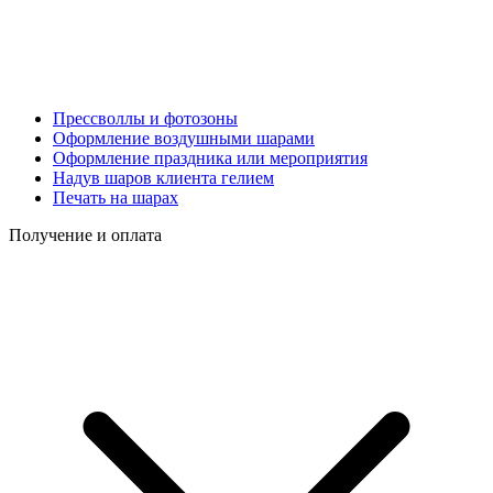
Прессволлы и фотозоны
Оформление воздушными шарами
Оформление праздника или мероприятия
Надув шаров клиента гелием
Печать на шарах
Получение и оплата