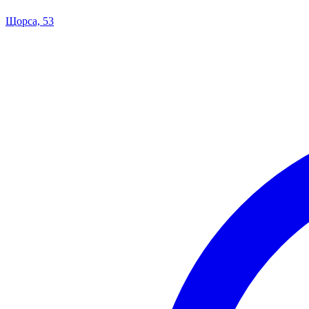
Щорса, 53