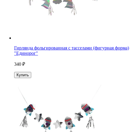
Гирлянда фольгированная с тасселами (фигурная форма)
"Единорог"
340 ₽
Купить