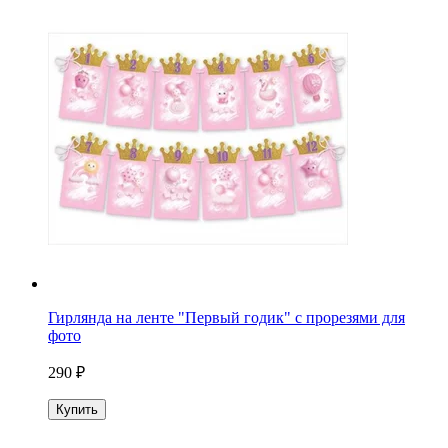
Гирлянда на ленте "Первый годик" с прорезями для
фото
290 ₽
Купить