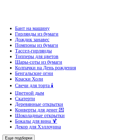
Бант на машину
Гирлянды из бумаги
Дождик занавес
Помпоны из бумаги
Тассел-гирлянды
Топперы для цветов
Шары-соты из бумаги
Колпачки на День рождения
Бенгальские огни
Краски Холи
Свечи для торта 🕯
Цветной дым
Скатерти
Деревянные открытки
Конверты для денег 💌
Шоколадные открытки
Бокалы для вина 🍹
Декор для Хэллоуина
Еще подборки