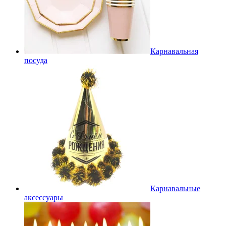
Карнавальная
посуда
Карнавальные
аксессуары