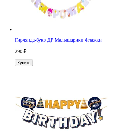
Гирлянда-букв ДР Малышарики Флажки
290 ₽
Купить