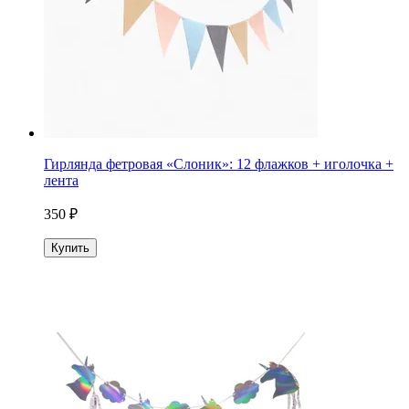
Гирлянда фетровая «Слоник»: 12 флажков + иголочка +
лента
350 ₽
Купить