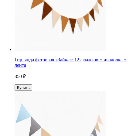
Гирлянда фетровая «Зайка»: 12 флажков + иголочка +
лента
350 ₽
Купить