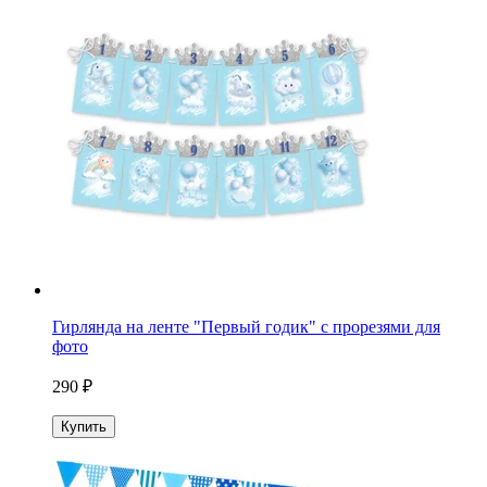
Гирлянда на ленте "Первый годик" с прорезями для
фото
290 ₽
Купить