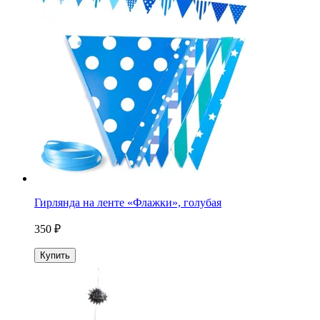
Гирлянда на ленте «Флажки», голубая
350 ₽
Купить