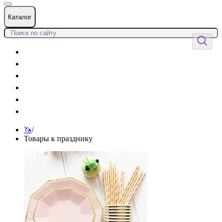
Каталог
Цветы
Воздушные шары
Подарки
Товары к празднику
Оформления
Услуги
🦄
/
Товары к празднику