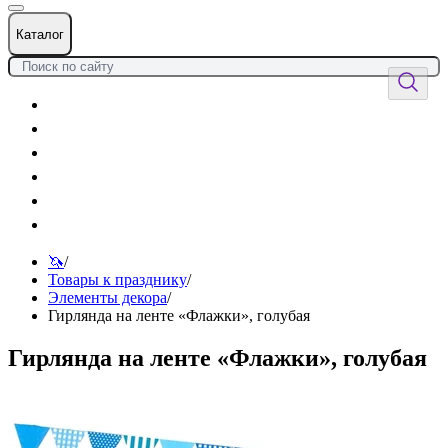
Каталог
Цветы
Воздушные шары
Подарки
Товары к празднику
Оформления
Услуги
🦄
/
Товары к празднику
/
Элементы декора
/
Гирлянда на ленте «Флажки», голубая
Гирлянда на ленте «Флажки», голубая