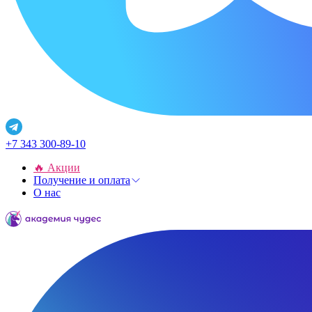
+7 343 300-89-10
🔥 Акции
Получение и оплата
О нас