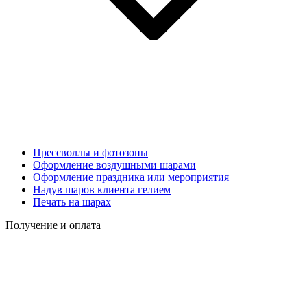
Прессволлы и фотозоны
Оформление воздушными шарами
Оформление праздника или мероприятия
Надув шаров клиента гелием
Печать на шарах
Получение и оплата