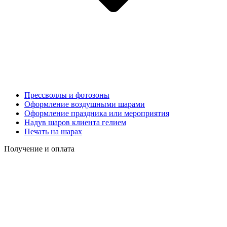
Прессволлы и фотозоны
Оформление воздушными шарами
Оформление праздника или мероприятия
Надув шаров клиента гелием
Печать на шарах
Получение и оплата