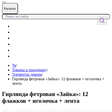
Каталог
Цветы
Воздушные шары
Подарки
Товары к празднику
Оформления
Услуги
🦄
/
Товары к празднику
/
Элементы декора
/
Гирлянда фетровая «Зайка»: 12 флажков + иголочка +
лента
Гирлянда фетровая «Зайка»: 12
флажков + иголочка + лента