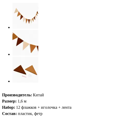
Производитель:
Китай
Размер:
1,6 м
Набор:
12 флажков + иголочка + лента
Состав:
пластик, фетр