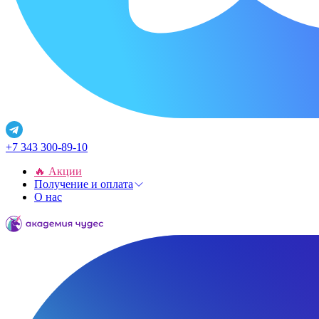
+7 343 300-89-10
🔥 Акции
Получение и оплата
О нас