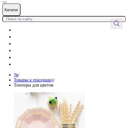
Каталог
Цветы
Воздушные шары
Подарки
Товары к празднику
Оформления
Услуги
🦄
/
Товары к празднику
/
Топперы для цветов