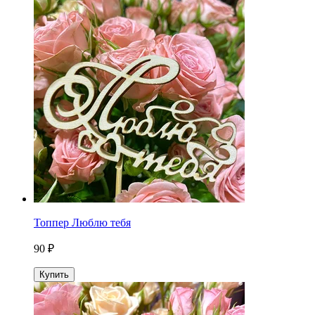
Топпер Люблю тебя
90 ₽
Купить