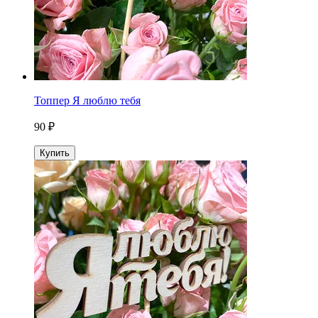
Топпер Я люблю тебя
90 ₽
Купить