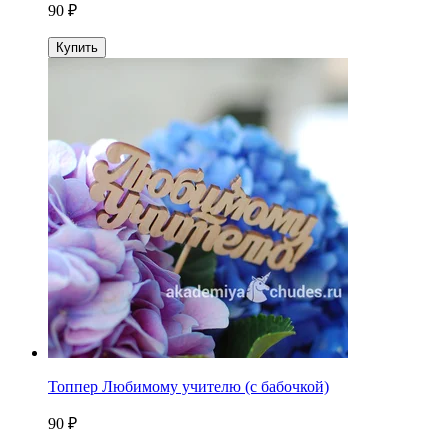
90 ₽
Купить
Топпер Любимому учителю (с бабочкой)
90 ₽