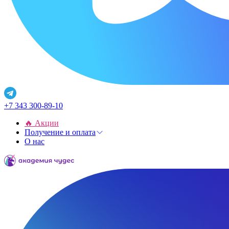
+7 343 300-89-10
🔥 Акции
Получение и оплата
О нас