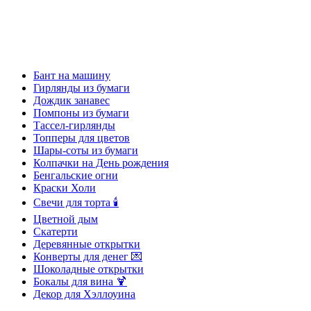
Бант на машину
Гирлянды из бумаги
Дождик занавес
Помпоны из бумаги
Тассел-гирлянды
Топперы для цветов
Шары-соты из бумаги
Колпачки на День рождения
Бенгальские огни
Краски Холи
Свечи для торта 🕯
Цветной дым
Скатерти
Деревянные открытки
Конверты для денег 💌
Шоколадные открытки
Бокалы для вина 🍹
Декор для Хэллоуина