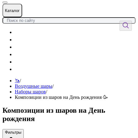
Каталог
Цветы
Воздушные шары
Подарки
Товары к празднику
Оформления
Услуги
🦄
/
Воздушные шары
/
Наборы шаров
/
Композиции из шаров на День рождения 🥳
Композиции из шаров на День
рождения
Фильтры