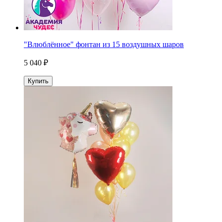
"Влюблённое" фонтан из 15 воздушных шаров
5 040 ₽
Купить