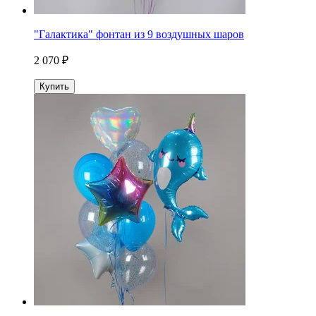
"Галактика" фонтан из 9 воздушных шаров
2 070 ₽
Купить