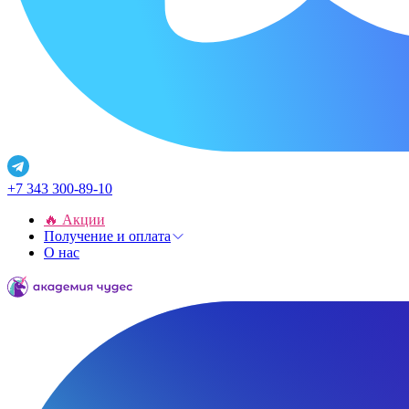
+7 343 300-89-10
🔥 Акции
Получение и оплата
О нас