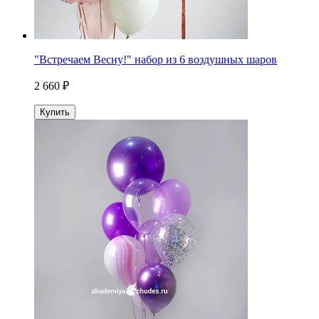
"Встречаем Весну!" набор из 6 воздушных шаров
2 660 ₽
Купить