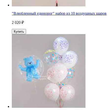
"Влюбленный единорог" набор из 10 воздушных шаров
2 020 ₽
Купить