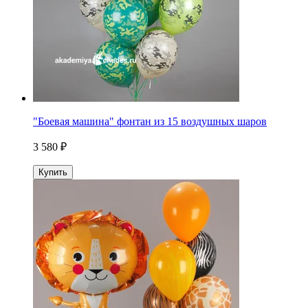
"Боевая машина" фонтан из 15 воздушных шаров
3 580 ₽
Купить