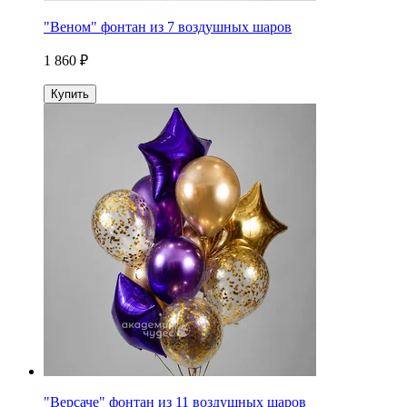
"Веном" фонтан из 7 воздушных шаров
1 860 ₽
Купить
"Версаче" фонтан из 11 воздушных шаров