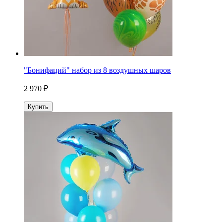
"Бонифаций" набор из 8 воздушных шаров
2 970 ₽
Купить