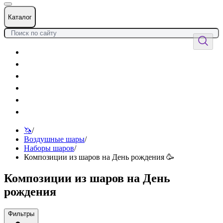
Каталог
Цветы
Воздушные шары
Подарки
Товары к празднику
Оформления
Услуги
🦄
/
Воздушные шары
/
Наборы шаров
/
Композиции из шаров на День рождения 🥳
Композиции из шаров на День
рождения
Фильтры