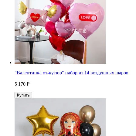
"Валентинка от-кутюр" набор из 14 воздушных шаров
5 170 ₽
Купить