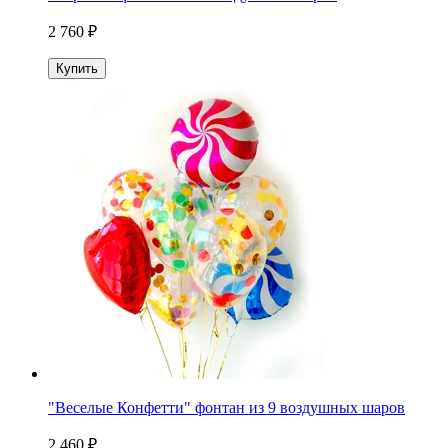
2 760 ₽
Купить
"Веселые Конфетти" фонтан из 9 воздушных шаров
2 460 ₽