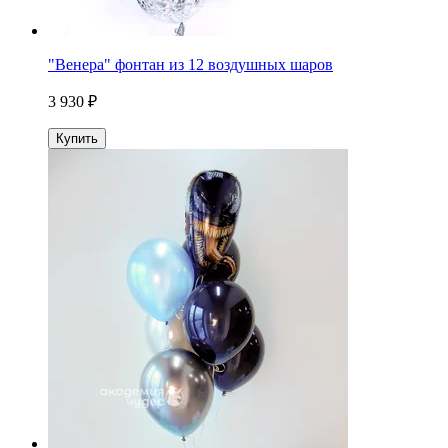
"Венера" фонтан из 12 воздушных шаров
3 930 ₽
Купить