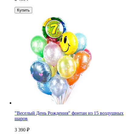
Купить
"Веселый День Рождения" фонтан из 15 воздушных
шаров
3 390 ₽