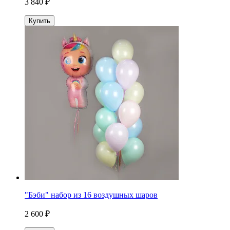
3 840 ₽
Купить
"Бэби" набор из 16 воздушных шаров
2 600 ₽