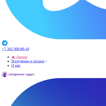
+7 343 300-89-10
🔥 Акции
Получение и оплата
О нас