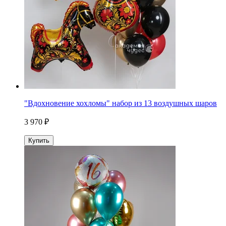
"Вдохновение хохломы" набор из 13 воздушных шаров
3 970 ₽
Купить