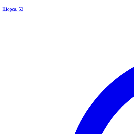
Щорса, 53