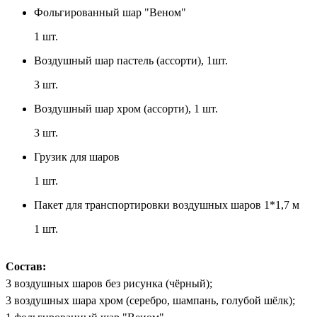
Фольгированный шар "Веном"
1
шт.
Воздушный шар пастель (ассорти), 1шт.
3
шт.
Воздушный шар хром (ассорти), 1 шт.
3
шт.
Грузик для шаров
1
шт.
Пакет для транспортировки воздушных шаров 1*1,7 м
1
шт.
Состав:
3 воздушных шаров без рисунка (чёрный);
3 воздушных шара хром (серебро, шампань, голубой шёлк);