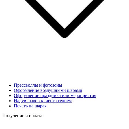
Прессволлы и фотозоны
Оформление воздушными шарами
Оформление праздника или мероприятия
Надув шаров клиента гелием
Печать на шарах
Получение и оплата