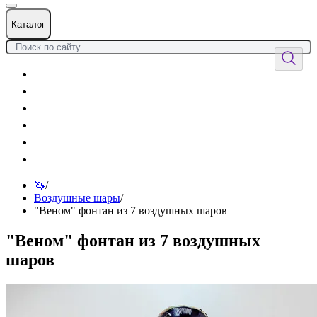
Каталог
Цветы
Воздушные шары
Подарки
Товары к празднику
Оформления
Услуги
🦄
/
Воздушные шары
/
"Веном" фонтан из 7 воздушных шаров
"Веном" фонтан из 7 воздушных
шаров