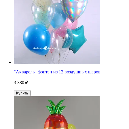
"Акварель" фонтан из 12 воздушных шаров
3 380 ₽
Купить