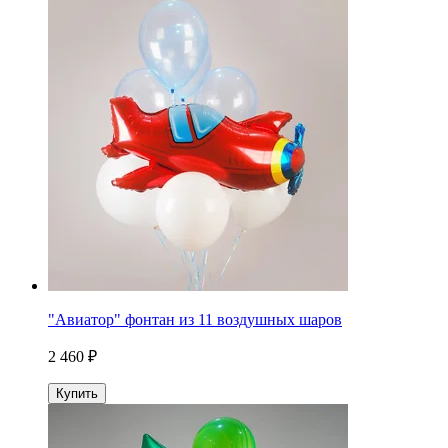
"Авиатор" фонтан из 11 воздушных шаров
2 460 ₽
Купить