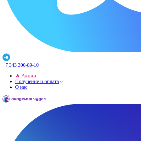
+7 343 300-89-10
🔥 Акции
Получение и оплата
О нас