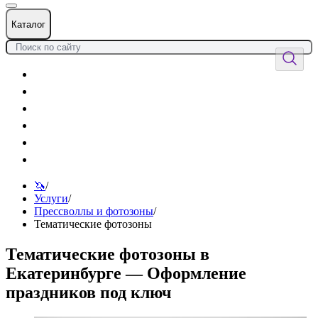
Каталог
Цветы
Воздушные шары
Подарки
Товары к празднику
Оформления
Услуги
🦄
/
Услуги
/
Прессволлы и фотозоны
/
Тематические фотозоны
Тематические фотозоны в
Екатеринбурге — Оформление
праздников под ключ