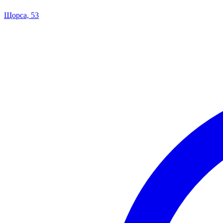
Щорса, 53