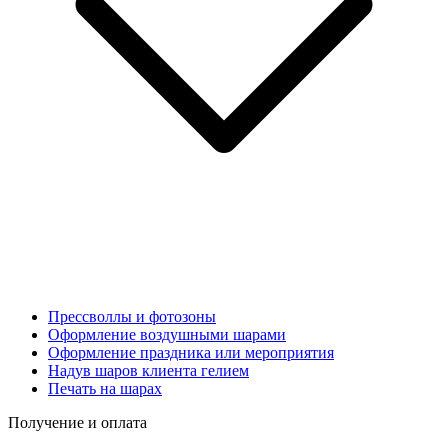
Прессволлы и фотозоны
Оформление воздушными шарами
Оформление праздника или мероприятия
Надув шаров клиента гелием
Печать на шарах
Получение и оплата