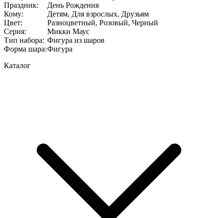
Праздник
:
День Рождения
Кому
:
Детям, Для взрослых, Друзьям
Цвет
:
Разноцветный, Розовый, Черный
Серия
:
Микки Маус
Тип набора
:
Фигура из шаров
Форма шара
:
Фигура
Каталог