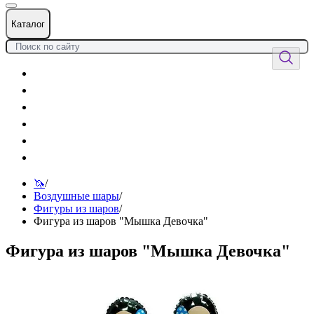
Каталог
Цветы
Воздушные шары
Подарки
Товары к празднику
Оформления
Услуги
🦄
/
Воздушные шары
/
Фигуры из шаров
/
Фигура из шаров "Мышка Девочка"
Фигура из шаров "Мышка Девочка"