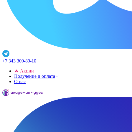
+7 343 300-89-10
🔥 Акции
Получение и оплата
О нас