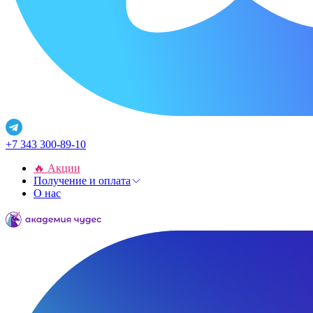
+7 343 300-89-10
🔥 Акции
Получение и оплата
О нас