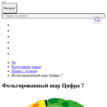
Каталог
Цветы
Воздушные шары
Подарки
Товары к празднику
Оформления
Услуги
🦄
/
Воздушные шары
/
Шары с гелием
/
Фольгированный шар Цифра 7
Фольгированный шар Цифра 7