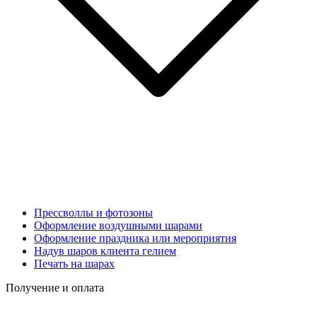
Прессволлы и фотозоны
Оформление воздушными шарами
Оформление праздника или мероприятия
Надув шаров клиента гелием
Печать на шарах
Получение и оплата