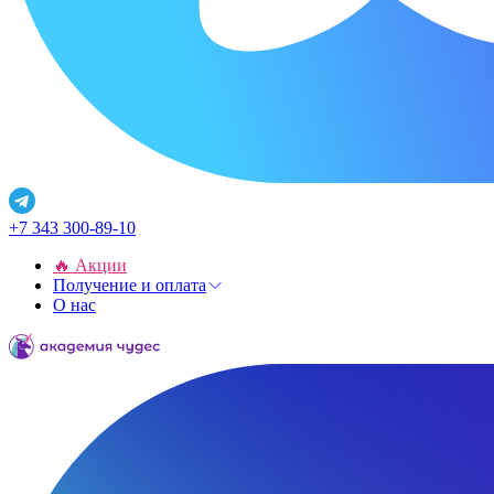
+7 343 300-89-10
🔥 Акции
Получение и оплата
О нас