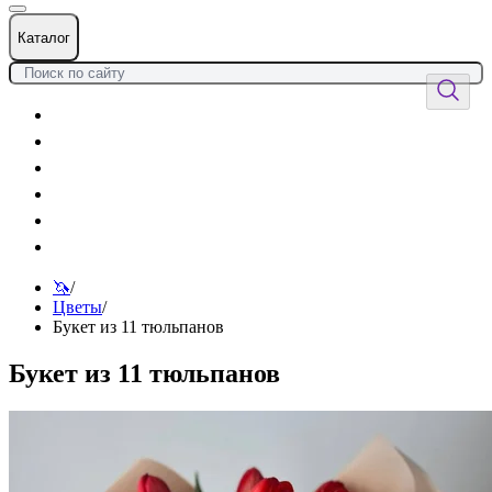
Каталог
Цветы
Воздушные шары
Подарки
Товары к празднику
Оформления
Услуги
🦄
/
Цветы
/
Букет из 11 тюльпанов
Букет из 11 тюльпанов