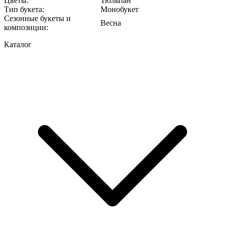
Цветы
:
Тюльпан
Тип букета
:
Монобукет
Сезонные букеты и
Весна
композиции
:
Каталог