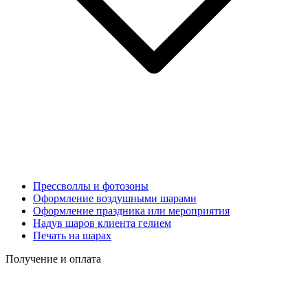
Прессволлы и фотозоны
Оформление воздушными шарами
Оформление праздника или мероприятия
Надув шаров клиента гелием
Печать на шарах
Получение и оплата