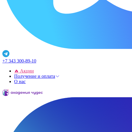
+7 343 300-89-10
🔥 Акции
Получение и оплата
О нас