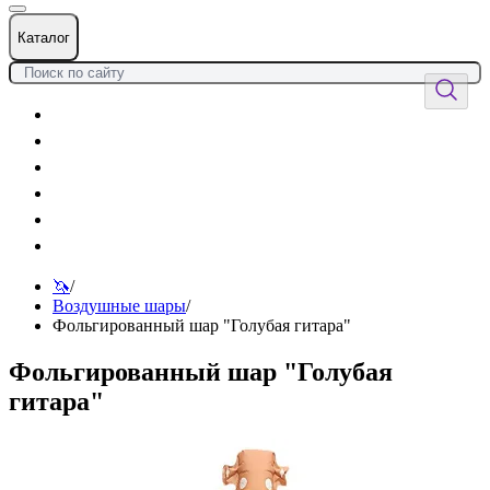
Каталог
Цветы
Воздушные шары
Подарки
Товары к празднику
Оформления
Услуги
🦄
/
Воздушные шары
/
Фольгированный шар "Голубая гитара"
Фольгированный шар "Голубая
гитара"