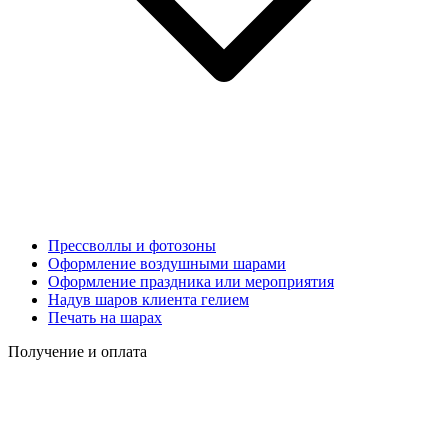
Прессволлы и фотозоны
Оформление воздушными шарами
Оформление праздника или мероприятия
Надув шаров клиента гелием
Печать на шарах
Получение и оплата