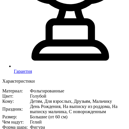
Гарантия
Характеристики
Материал
:
Фольгированные
Цвет
:
Голубой
Кому
:
Детям, Для взрослых, Друзьям, Мальчику
День Рождения, На выписку из роддома, На
Праздник
:
выписку мальчика, С новорожденным
Размер
:
Большие (от 60 см)
Чем надут
:
Гелий
Форма шара
:
Фигура