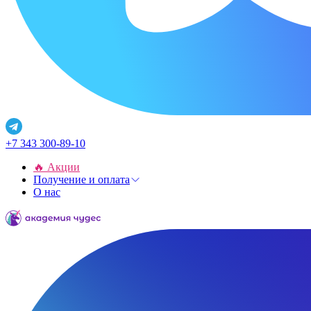
+7 343 300-89-10
🔥 Акции
Получение и оплата
О нас