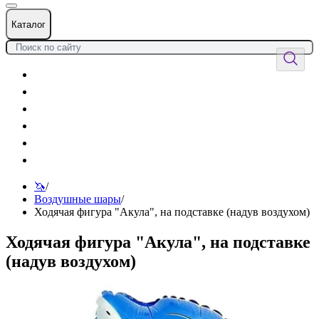
Каталог
Цветы
Воздушные шары
Подарки
Товары к празднику
Оформления
Услуги
🦄
/
Воздушные шары
/
Ходячая фигура "Акула", на подставке (надув воздухом)
Ходячая фигура "Акула", на подставке
(надув воздухом)