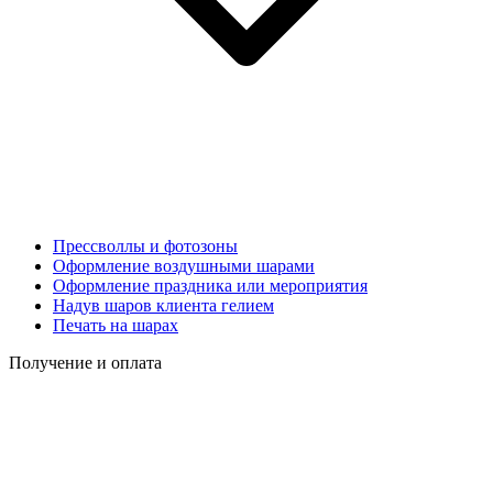
Прессволлы и фотозоны
Оформление воздушными шарами
Оформление праздника или мероприятия
Надув шаров клиента гелием
Печать на шарах
Получение и оплата