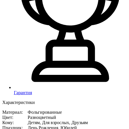
Гарантия
Характеристики
Материал
:
Фольгированные
Цвет
:
Разноцветный
Кому
:
Детям, Для взрослых, Друзьям
Праздник
:
День Рождения, Юбилей