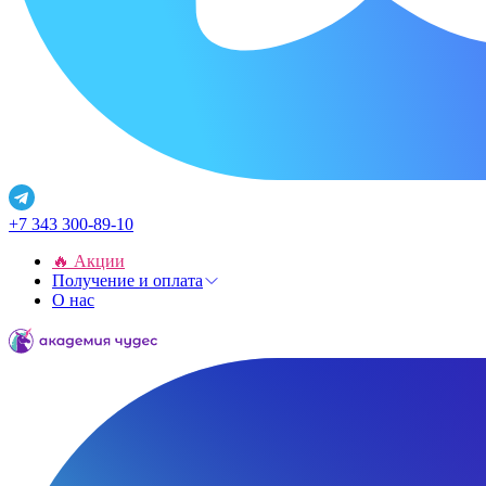
+7 343 300-89-10
🔥 Акции
Получение и оплата
О нас