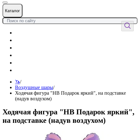
Каталог
Цветы
Воздушные шары
Подарки
Товары к празднику
Оформления
Услуги
🦄
/
Воздушные шары
/
Ходячая фигура "HB Подарок яркий", на подставке
(надув воздухом)
Ходячая фигура "HB Подарок яркий",
на подставке (надув воздухом)