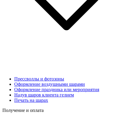
Прессволлы и фотозоны
Оформление воздушными шарами
Оформление праздника или мероприятия
Надув шаров клиента гелием
Печать на шарах
Получение и оплата