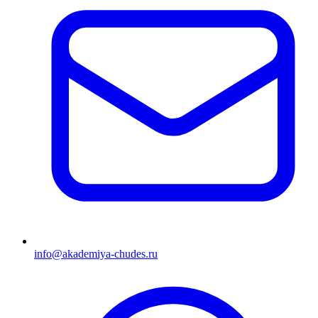
info@akademiya-chudes.ru