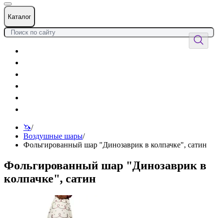
Каталог
Цветы
Воздушные шары
Подарки
Товары к празднику
Оформления
Услуги
🦄
/
Воздушные шары
/
Фольгированный шар "Динозаврик в колпачке", сатин
Фольгированный шар "Динозаврик в
колпачке", сатин