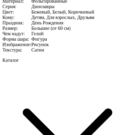
Материал
:
Фольгированные
Серия
:
Динозавры
Цвет
:
Бежевый, Белый, Коричневый
Кому
:
Детям, Для взрослых, Друзьям
Праздник
:
День Рождения
Размер
:
Большие (от 60 см)
Чем надут
:
Гелий
Форма шара
:
Фигура
Изображение
:
Рисунок
Текстура
:
Сатин
Каталог