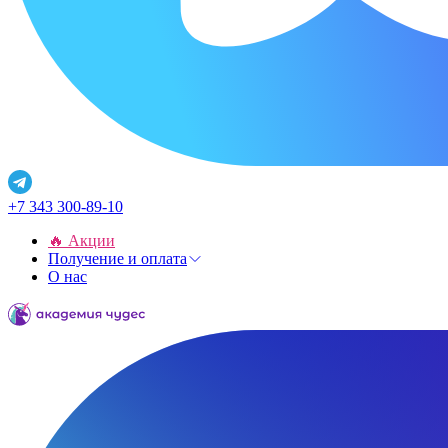
+7 343 300-89-10
🔥 Акции
Получение и оплата
О нас