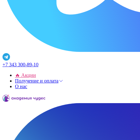
+7 343 300-89-10
🔥 Акции
Получение и оплата
О нас