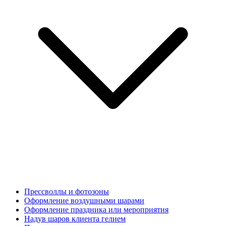
Прессволлы и фотозоны
Оформление воздушными шарами
Оформление праздника или мероприятия
Надув шаров клиента гелием