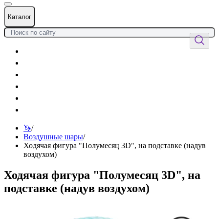
Каталог
Цветы
Воздушные шары
Подарки
Товары к празднику
Оформления
Услуги
🦄
/
Воздушные шары
/
Ходячая фигура "Полумесяц 3D", на подставке (надув
воздухом)
Ходячая фигура "Полумесяц 3D", на
подставке (надув воздухом)