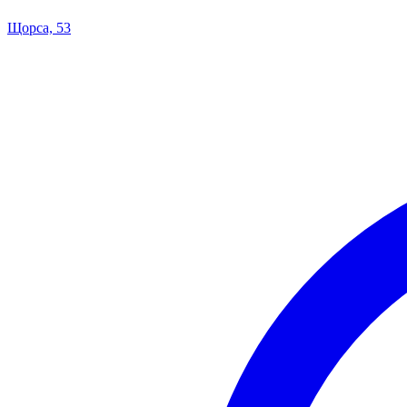
Щорса, 53