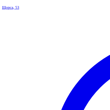
Щорса, 53