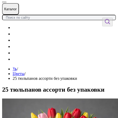
Каталог
Цветы
Воздушные шары
Подарки
Товары к празднику
Оформления
Услуги
🦄
/
Цветы
/
25 тюльпанов ассорти без упаковки
25 тюльпанов ассорти без упаковки