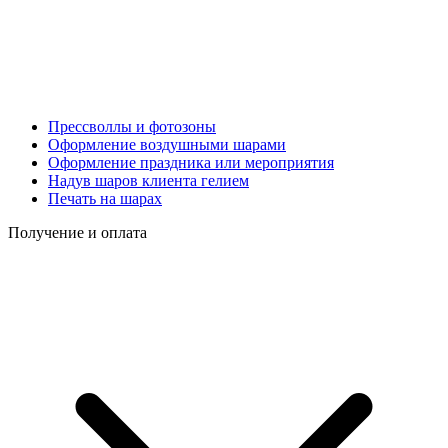
Прессволлы и фотозоны
Оформление воздушными шарами
Оформление праздника или мероприятия
Надув шаров клиента гелием
Печать на шарах
Получение и оплата