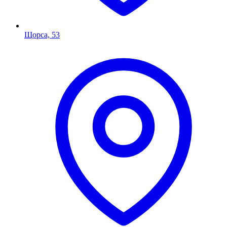
Щорса, 53