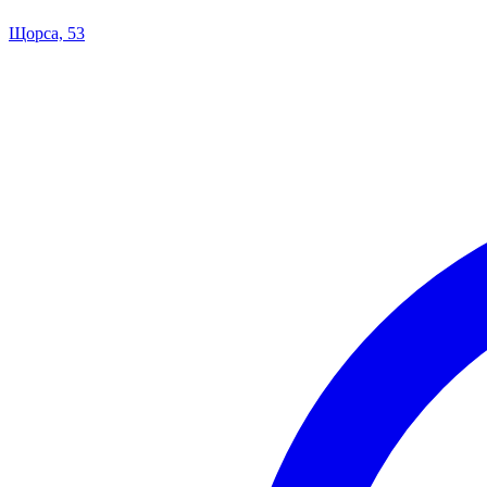
Щорса, 53