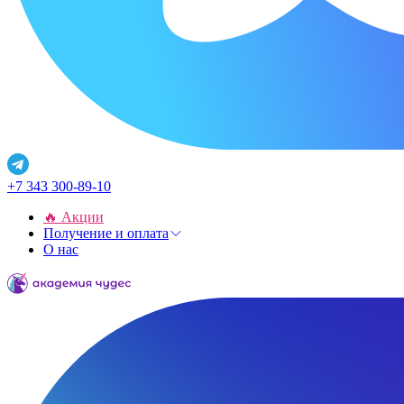
+7 343 300-89-10
🔥 Акции
Получение и оплата
О нас