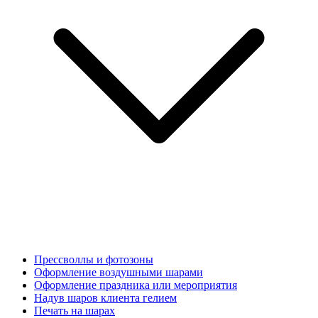
Прессволлы и фотозоны
Оформление воздушными шарами
Оформление праздника или мероприятия
Надув шаров клиента гелием
Печать на шарах