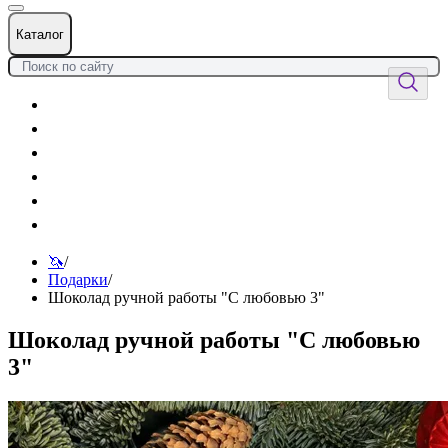
Каталог
Цветы
Воздушные шары
Подарки
Товары к празднику
Оформления
Услуги
🦄
/
Подарки
/
Шоколад ручной работы "С любовью 3"
Шоколад ручной работы "С любовью
3"