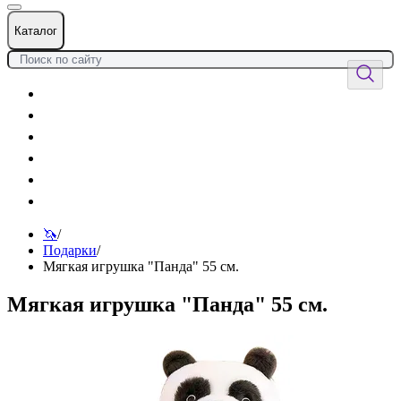
Каталог
Цветы
Воздушные шары
Подарки
Товары к празднику
Оформления
Услуги
🦄
/
Подарки
/
Мягкая игрушка "Панда" 55 см.
Мягкая игрушка "Панда" 55 см.