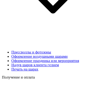
Прессволлы и фотозоны
Оформление воздушными шарами
Оформление праздника или мероприятия
Надув шаров клиента гелием
Печать на шарах
Получение и оплата