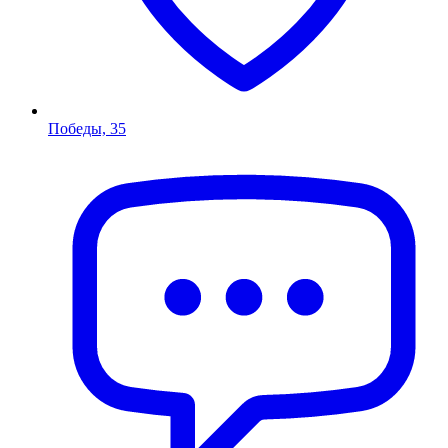
Победы, 35