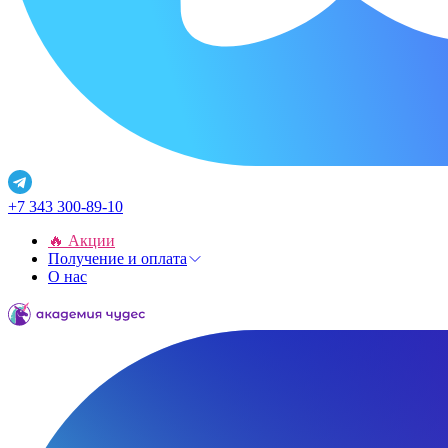
+7 343 300-89-10
🔥 Акции
Получение и оплата
О нас