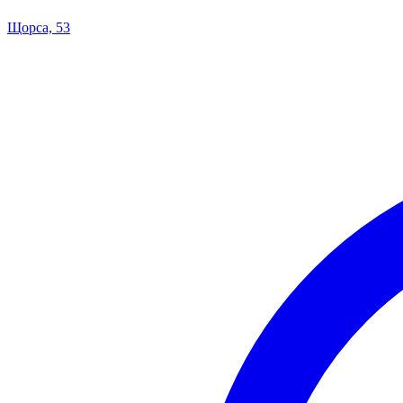
Щорса, 53