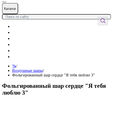
Каталог
Цветы
Воздушные шары
Подарки
Товары к празднику
Оформления
Услуги
🦄
/
Воздушные шары
/
Фольгированный шар сердце "Я тебя люблю 3"
Фольгированный шар сердце "Я тебя
люблю 3"