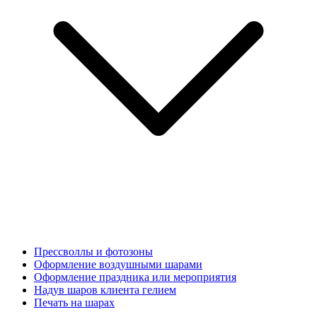
Прессволлы и фотозоны
Оформление воздушными шарами
Оформление праздника или мероприятия
Надув шаров клиента гелием
Печать на шарах