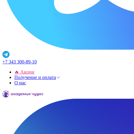
+7 343 300-89-10
🔥 Акции
Получение и оплата
О нас