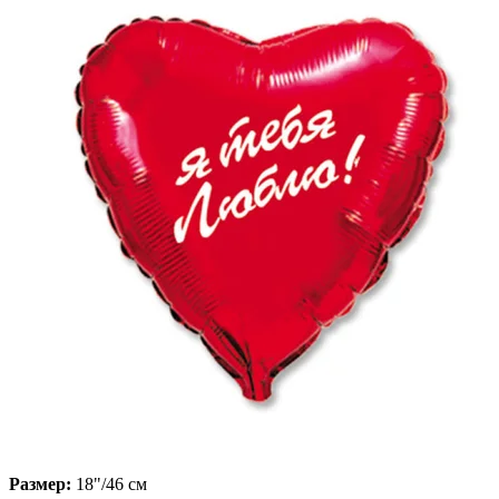
Размер:
18"/46 см