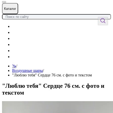
Каталог
Цветы
Воздушные шары
Подарки
Товары к празднику
Оформления
Услуги
🦄
/
Воздушные шары
/
"Люблю тебя" Сердце 76 см. с фото и текстом
"Люблю тебя" Сердце 76 см. с фото и
текстом