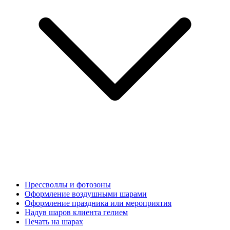
Прессволлы и фотозоны
Оформление воздушными шарами
Оформление праздника или мероприятия
Надув шаров клиента гелием
Печать на шарах