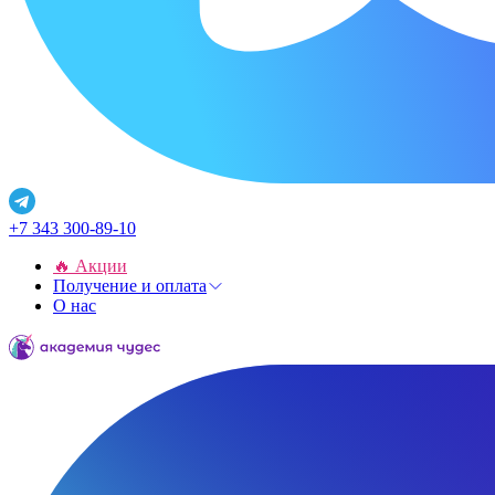
+7 343 300-89-10
🔥 Акции
Получение и оплата
О нас