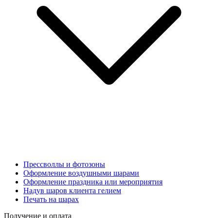
Прессволлы и фотозоны
Оформление воздушными шарами
Оформление праздника или мероприятия
Надув шаров клиента гелием
Печать на шарах
Получение и оплата