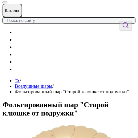
Каталог
Цветы
Воздушные шары
Подарки
Товары к празднику
Оформления
Услуги
🦄
/
Воздушные шары
/
Фольгированный шар "Старой клюшке от подружки"
Фольгированный шар "Старой
клюшке от подружки"