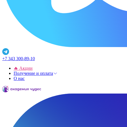
+7 343 300-89-10
🔥 Акции
Получение и оплата
О нас