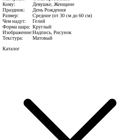
Кому
:
Девушке, Женщине
Праздник
:
День Рождения
Размер
:
Средние (от 30 см до 60 см)
Чем надут
:
Гелий
Форма шара
:
Круглый
Изображение
:
Надпись, Рисунок
Текстура
:
Матовый
Каталог