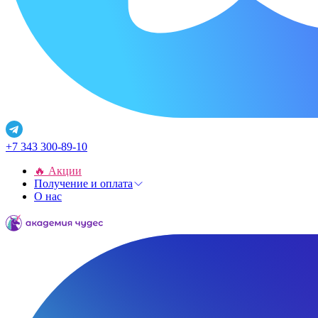
+7 343 300-89-10
🔥 Акции
Получение и оплата
О нас