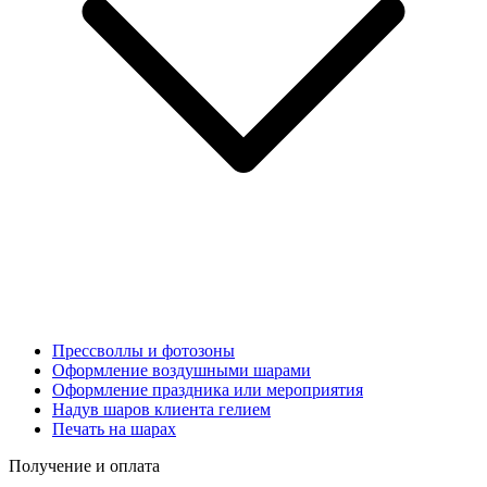
Прессволлы и фотозоны
Оформление воздушными шарами
Оформление праздника или мероприятия
Надув шаров клиента гелием
Печать на шарах
Получение и оплата