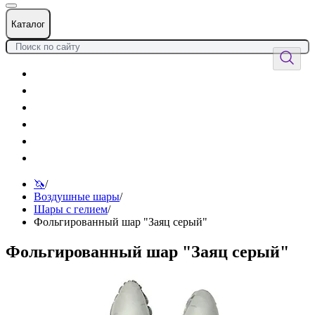
Каталог
Цветы
Воздушные шары
Подарки
Товары к празднику
Оформления
Услуги
🦄
/
Воздушные шары
/
Шары с гелием
/
Фольгированный шар "Заяц серый"
Фольгированный шар "Заяц серый"