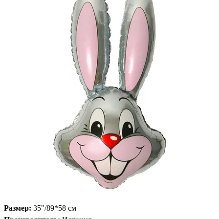
Размер:
35"/89*58 см