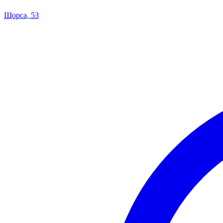
Щорса, 53